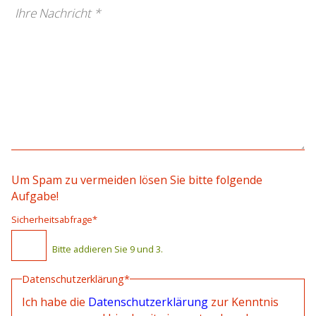
Um Spam zu vermeiden lösen Sie bitte folgende
Aufgabe!
Pflichtfeld
Sicherheitsabfrage
*
Bitte addieren Sie 9 und 3.
Datenschutzerklärung*
Ich habe die
Datenschutzerklärung
zur Kenntnis