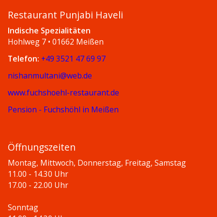
Restaurant Punjabi Haveli
Indische Spezialitäten
Hohlweg 7 • 01662 Meißen
Telefon:
+49 3521 47 69 97
nishanmultani@web.de
www.fuchshoehl-restaurant.de
Pension - Fuchshöhl in Meißen
Öffnungszeiten
Montag, Mittwoch, Donnerstag, Freitag, Samstag
11.00 - 14.30 Uhr
17.00 - 22.00 Uhr
Sonntag