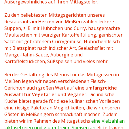
Außergewöhnliches auf Ihren Mittagsteller.
Zu den beliebtesten Mittagsgerichten unseres
Restaurants
im Herzen von Meißen
zählen leckere
Suppen, z. B. mit Hühnchen und Curry, hausgemachte
Maultaschen mit würziger Kartoffelfüllung, gemischter
Salat mit gebratenem Currygemüse, Hühnchenfleisch
mit Blattspinat nach indischer Art, Seelachsfilet mit
Mango-Rahm-Sauce, Aubergine und
Kartoffelstückchen, Süßspeisen und vieles mehr.
Bei der Gestaltung des Menüs für das Mittagessen in
Meißen legen wir neben verschiedenen Fleisch-
Gerichten auch großen Wert auf eine
umfangreiche
Auswahl für Vegetarier und Veganer
. Die indische
Küche bietet gerade für diese kulinarischen Vorlieben
eine riesige Palette an Möglichkeiten, die wir unseren
Gästen in Meißen gern schmackhaft machen. Zudem
bieten wir im Rahmen des Mittagstischs
eine Vielzahl an
laktosefreien und glutenfreien Speisen an
. Bitte fragen