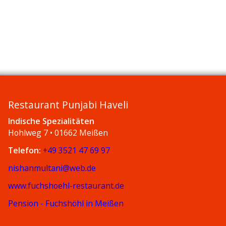
Restaurant Punjabi Haveli
Indische Spezialitäten
Hohlweg 7 • 01662 Meißen
Telefon:
+49 3521 47 69 97
nishanmultani@web.de
www.fuchshoehl-restaurant.de
Pension - Fuchshöhl in Meißen